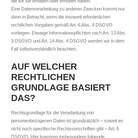
die wir sie erhalten oder erhoben haben.
Eine Datenverarbeitung zu anderen Zwecken kommt nur
dann in Betracht, wenn die insoweit erforderlichen
rechtlichen Vorgaben gemäß Art. 6 Abs. 4 DSGVO
vorliegen. Etwaige Informationspflichten nach Art. 13 Abs.
3 DSGVO und Art. 14 Abs. 4 DSGVO werden wir in dem
Fall selbstverständlich beachten.
AUF WELCHER
RECHTLICHEN
GRUNDLAGE BASIERT
DAS?
Rechtsgrundlage für die Verarbeitung von
personenbezogenen Daten ist grundsätzlich – soweit es
nicht noch spezifische Rechtsvorschriften gibt – Art. 6
DSGVO. Hier kommen insbesondere folgende