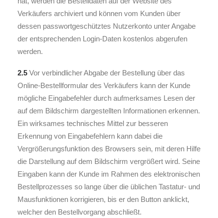
hat, werden die Bestelldaten auf der Website des
Verkäufers archiviert und können vom Kunden über
dessen passwortgeschütztes Nutzerkonto unter Angabe
der entsprechenden Login-Daten kostenlos abgerufen
werden.
2.5
Vor verbindlicher Abgabe der Bestellung über das
Online-Bestellformular des Verkäufers kann der Kunde
mögliche Eingabefehler durch aufmerksames Lesen der
auf dem Bildschirm dargestellten Informationen erkennen.
Ein wirksames technisches Mittel zur besseren
Erkennung von Eingabefehlern kann dabei die
Vergrößerungsfunktion des Browsers sein, mit deren Hilfe
die Darstellung auf dem Bildschirm vergrößert wird. Seine
Eingaben kann der Kunde im Rahmen des elektronischen
Bestellprozesses so lange über die üblichen Tastatur- und
Mausfunktionen korrigieren, bis er den Button anklickt,
welcher den Bestellvorgang abschließt.