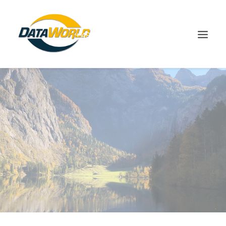
+49(0)8666-9832-0
SHOP