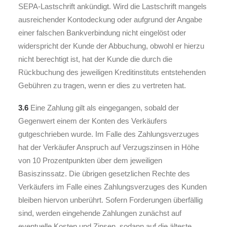
SEPA-Lastschrift ankündigt. Wird die Lastschrift mangels
ausreichender Kontodeckung oder aufgrund der Angabe
einer falschen Bankverbindung nicht eingelöst oder
widerspricht der Kunde der Abbuchung, obwohl er hierzu
nicht berechtigt ist, hat der Kunde die durch die
Rückbuchung des jeweiligen Kreditinstituts entstehenden
Gebühren zu tragen, wenn er dies zu vertreten hat.
3.6
Eine Zahlung gilt als eingegangen, sobald der
Gegenwert einem der Konten des Verkäufers
gutgeschrieben wurde. Im Falle des Zahlungsverzuges
hat der Verkäufer Anspruch auf Verzugszinsen in Höhe
von 10 Prozentpunkten über dem jeweiligen
Basiszinssatz. Die übrigen gesetzlichen Rechte des
Verkäufers im Falle eines Zahlungsverzuges des Kunden
bleiben hiervon unberührt. Sofern Forderungen überfällig
sind, werden eingehende Zahlungen zunächst auf
eventuelle Kosten und Zinsen, sodann auf die älteste