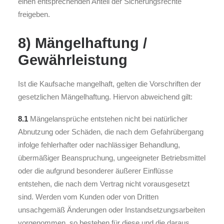
einen entsprechenden Anteil der Sicherungsrechte
freigeben.
8) Mängelhaftung /
Gewährleistung
Ist die Kaufsache mangelhaft, gelten die Vorschriften der
gesetzlichen Mängelhaftung. Hiervon abweichend gilt:
8.1
Mängelansprüche entstehen nicht bei natürlicher
Abnutzung oder Schäden, die nach dem Gefahrübergang
infolge fehlerhafter oder nachlässiger Behandlung,
übermäßiger Beanspruchung, ungeeigneter Betriebsmittel
oder die aufgrund besonderer äußerer Einflüsse
entstehen, die nach dem Vertrag nicht vorausgesetzt
sind. Werden vom Kunden oder von Dritten
unsachgemäß Änderungen oder Instandsetzungsarbeiten
vorgenommen, so bestehen für diese und die daraus